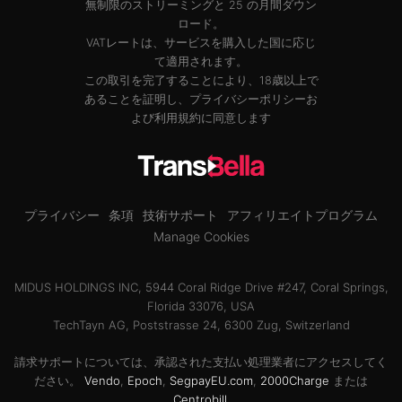
無制限のストリーミングと 25 の月間ダウン
ロード。
VATレートは、サービスを購入した国に応じ
て適用されます。
この取引を完了することにより、18歳以上で
あることを証明し、
プライバシーポリシー
お
よび
利用規約
に同意します
プライバシー
条項
技術サポート
アフィリエイトプログラム
Manage Cookies
MIDUS HOLDINGS INC, 5944 Coral Ridge Drive #247, Coral Springs,
Florida 33076, USA
TechTayn AG, Poststrasse 24, 6300 Zug, Switzerland
請求サポートについては、承認された支払い処理業者にアクセスしてく
ださい。
Vendo
,
Epoch
,
SegpayEU.com
,
2000Charge
または
Centrobill
.