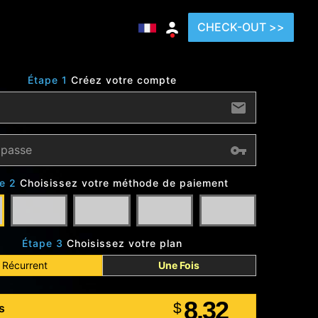
CHECK-OUT >>
Étape 1
Créez votre compte
e 2
Choisissez votre méthode de paiement
Étape 3
Choisissez votre plan
Récurrent
Une Fois
8.32
$
s