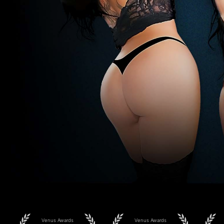
Venus Awards
Venus Awards