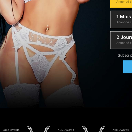
Annoncé c
1 Mois
Annoncé c
2 Jours
Annoncé c
Subscrip
XBIZ Awards
XBIZ Awards
XBIZ Awards