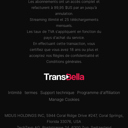
Les abonnements ont un accès complet et
refacturent à 99,95 $US par an jusqu'à
annulation.
Streaming illimité et 25 téléchargements
mensuels.
Les taux de TVA s'appliquent en fonction du
pays d'achat du service.
En effectuant cette transaction, vous
certifiez que vous avez 18 ans ou plus et
acceptez nos
Règles de confidentialité
et
Conditions générales
.
Intimité
termes
Support technique
Programme d'affiliation
Manage Cookies
MIDUS HOLDINGS INC, 5944 Coral Ridge Drive #247, Coral Springs,
Florida 33076, USA
TechTayn AG, Poststrasse 24, 6300 Zug, Switzerland