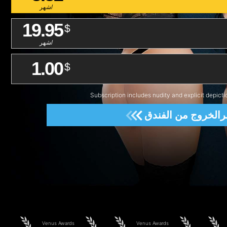
/شهر
19.95
$
/شهر
1.00
$
Subscription includes nudity and explicit depicti
رالخروج من الفندق
Venus Awards
Venus Awards