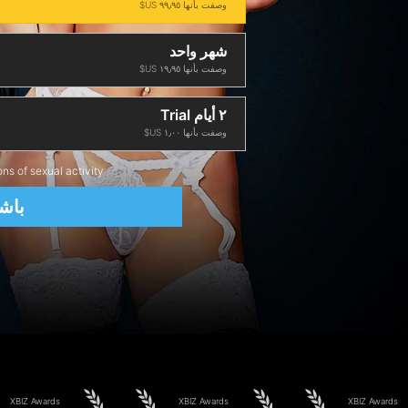
وصفت بأنها ‏٩٩٫٩٥ US$
شهر واحد
وصفت بأنها ‏١٩٫٩٥ US$
٢ أيام Trial
وصفت بأنها ‏١٫٠٠ US$
ons of sexual activity
باش
XBIZ Awards
XBIZ Awards
XBIZ Awards