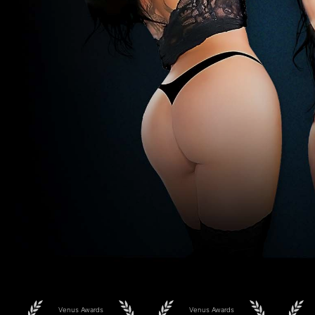
Venus Awards
Venus Awards