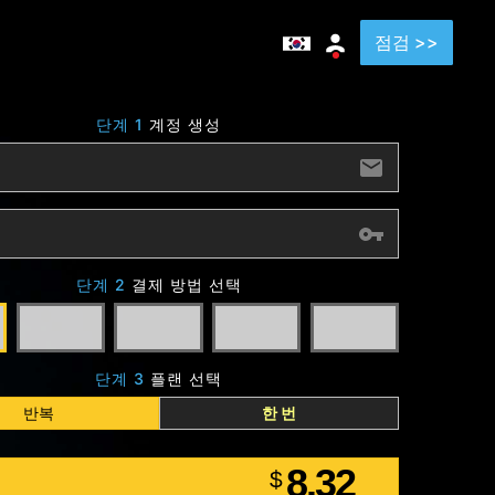
점검 >>
단계 1
계정 생성
단계 2
결제 방법 선택
단계 3
플랜 선택
반복
한 번
8.32
$