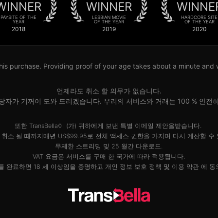
WINNER
WINNER
WINNE
PAYSITE OF THE
LESBIAN MOVIE
HARDCORE SITE
YEAR
OF THE YEAR
OF THE YEAR
2018
2019
2020
his purchase. Providing proof of your age takes about a minute and wil
언제라도 취소 할 의무가 없습니다.
당자가 기꺼이 도와 드리겠습니다. 우리의 서비스와 거래는 100 % 안전
또한 TransBella이 (가) 귀하에게 보낸 특별 이메일 제안을받습니다.
취소 될 때까지매년 US$99.95로 전체 액세스 권한을 가지며 다시 계산할 수
무제한 스트리밍 및 25 월간 다운로드.
VAT 요금은 서비스를 구매 한 국가에 따라 적용됩니다.
를 완료하면 18 세 이상임을 증명하고
개인 정보 보호 정책
및
이용 약관
에 동