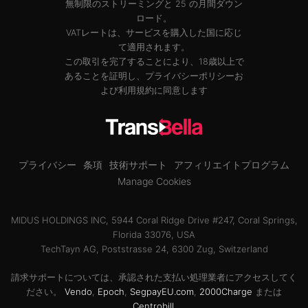
無制限のストリーミングと 25 の月間ダウン
ロード。
VATレートは、サービスを購入した国に応じ
て適用されます。
この取引を完了することにより、18歳以上で
あることを証明し、
プライバシーポリシー
お
よび
利用規約
に同意します
プライバシー
条項
技術サポート
アフィリエイトプログラム
Manage Cookies
MIDUS HOLDINGS INC, 5944 Coral Ridge Drive #247, Coral Springs,
Florida 33076, USA
TechTayn AG, Poststrasse 24, 6300 Zug, Switzerland
請求サポートについては、承認された支払い処理業者にアクセスしてく
ださい。
Vendo
,
Epoch
,
SegpayEU.com
,
2000Charge
または
Centrobill
.