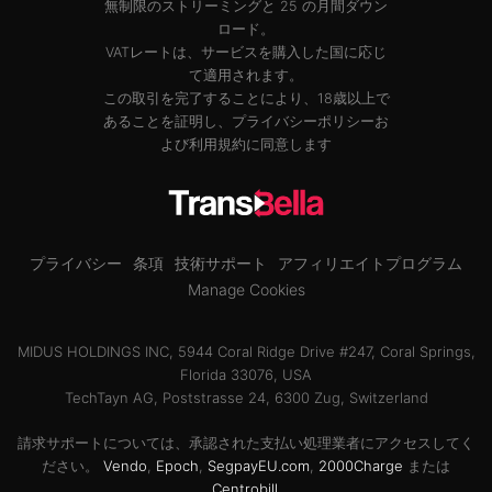
無制限のストリーミングと 25 の月間ダウン
ロード。
VATレートは、サービスを購入した国に応じ
て適用されます。
この取引を完了することにより、18歳以上で
あることを証明し、
プライバシーポリシー
お
よび
利用規約
に同意します
プライバシー
条項
技術サポート
アフィリエイトプログラム
Manage Cookies
MIDUS HOLDINGS INC, 5944 Coral Ridge Drive #247, Coral Springs,
Florida 33076, USA
TechTayn AG, Poststrasse 24, 6300 Zug, Switzerland
請求サポートについては、承認された支払い処理業者にアクセスしてく
ださい。
Vendo
,
Epoch
,
SegpayEU.com
,
2000Charge
または
Centrobill
.