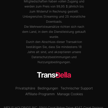
Mitgliedschaften haben vollen Zugang und
werden zum Preis von 99,95 $ jährlich bis
zum Widerruf in Rechnung gestellt.
Unbegrenztes Streaming und 25 monatliche
Downloads.
Die Mehrwertsteuersätze richten sich nach
dem Land, in dem die Dienstleistung gekauft
wurde.
Durch den Abschluss dieser Transaktion
bestätigen Sie, dass Sie mindestens 18
Jahre alt sind, und akzeptieren unsere
Datenschutzbestimmungen
und
Nutzungsbedingungen
.
Privatsphäre
Bedingungen
Technischer Support
Affiliate-Programm
Manage Cookies
MIDUS HOLDINGS INC, 5944 Coral Ridge Drive #247, Coral Springs,