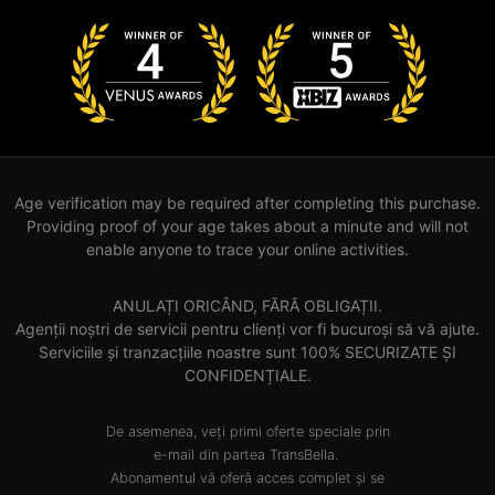
Age verification may be required after completing this purchase.
Providing proof of your age takes about a minute and will not
enable anyone to trace your online activities.
ANULAȚI ORICÂND, FĂRĂ OBLIGAȚII.
Agenții noștri de servicii pentru clienți vor fi bucuroși să vă ajute.
Serviciile și tranzacțiile noastre sunt 100% SECURIZATE ȘI
CONFIDENȚIALE.
De asemenea, veți primi oferte speciale prin
e-mail din partea TransBella.
Abonamentul vă oferă acces complet și se