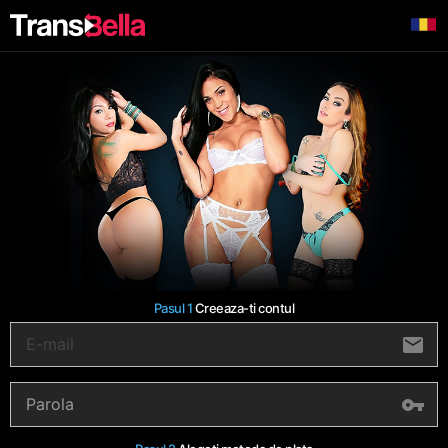
Pasul 1
Creeaza-ti contul