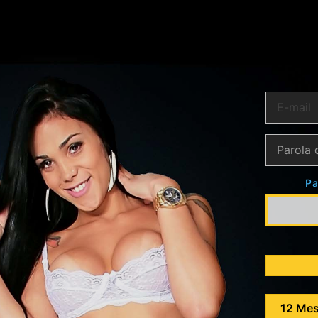
Pa
12 Mes