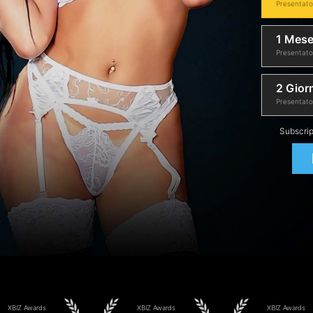
Presentat
1 Mes
Presentat
2 Giorn
Presentat
Subscrip
XBIZ Awards
XBIZ Awards
XBIZ Awards