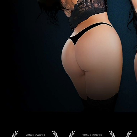
Venus Awards
Venus Awards