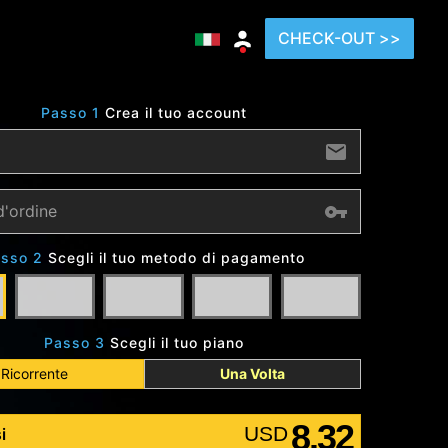
CHECK-OUT >>
Passo 1
Crea il tuo account
sso 2
Scegli il tuo metodo di pagamento
Passo 3
Scegli il tuo piano
Ricorrente
Una Volta
8.32
USD
i