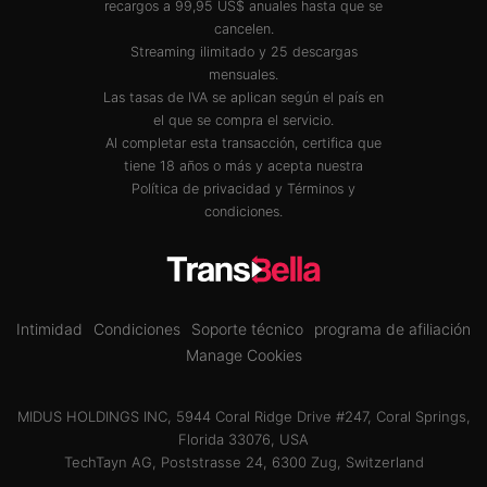
recargos a 99,95 US$ anuales hasta que se
cancelen.
Streaming ilimitado y 25 descargas
mensuales.
Las tasas de IVA se aplican según el país en
el que se compra el servicio.
Al completar esta transacción, certifica que
tiene 18 años o más y acepta nuestra
Política de privacidad
y
Términos y
condiciones
.
Intimidad
Condiciones
Soporte técnico
programa de afiliación
Manage Cookies
MIDUS HOLDINGS INC, 5944 Coral Ridge Drive #247, Coral Springs,
Florida 33076, USA
TechTayn AG, Poststrasse 24, 6300 Zug, Switzerland