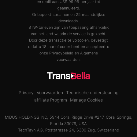
en rebill aan US$ 99,95 per jaar tot
geannuleerd.
Onbeperkt streamen en 25 maandelijkse
downloads.
BTW-tarieven zijn van toepassing afhankelijk
van het land waarin de service is gekocht.
Door deze transactie te voltooien, bevestigt
u dat u 18 jaar of ouder bent en accepteert u
onze
Privacybeleid
en
Algemene
voorwaarden
.
Privacy
Voorwaarden
Technische ondersteuning
affiliate Program
Manage Cookies
MIDUS HOLDINGS INC, 5944 Coral Ridge Drive #247, Coral Springs,
Florida 33076, USA
TechTayn AG, Poststrasse 24, 6300 Zug, Switzerland