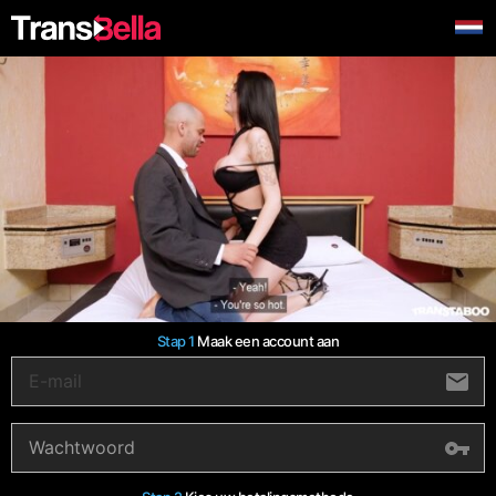
Stap 1
Maak een account aan