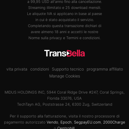
a 99,95 USD all'anno fino alla cancellazione.
Streaming illimitato e 25 download mensili.
Le aliquote IVA si applicano in base al paese
in cui è stato acquistato il servizio.
Completando questa transazione dichiari di
avere almeno 18 anni e accetti le nostre
Norme sulla privacy
e
Termini e condizioni
.
vita privata
condizioni
Supporto tecnico
programma affiliato
Manage Cookies
MIDUS HOLDINGS INC, 5944 Coral Ridge Drive #247, Coral Springs,
Florida 33076, USA
TechTayn AG, Poststrasse 24, 6300 Zug, Switzerland
Per il supporto alla fatturazione, visita il nostro processore di
pagamento autorizzato
Vendo
,
Epoch
,
SegpayEU.com
,
2000Charge
o
Centrobill
.