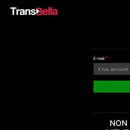
E-mail
NON