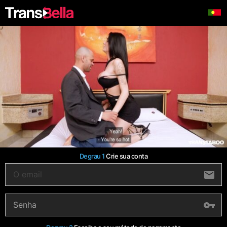
Degrau 1
Crie sua conta