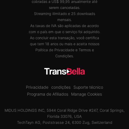
cobradas a US$ 99,95 anualmente até
serem canceladas.
Streaming ilimitado e 25 downloads
mensais.
As taxas de IVA são aplicadas de acordo
com o país em que o serviço foi adquirido.
Ao concluir esta transação, você certifica
que tem 18 anos ou mais e aceita nossos
Política de Privacidade
e
Termos e
Condições
.
Privacidade
condições
Suporte técnico
Programa de Afiliados
Manage Cookies
MIDUS HOLDINGS INC, 5944 Coral Ridge Drive #247, Coral Springs,
Florida 33076, USA
TechTayn AG, Poststrasse 24, 6300 Zug, Switzerland