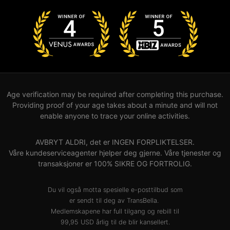
Age verification may be required after completing this purchase.
Providing proof of your age takes about a minute and will not
enable anyone to trace your online activities.
AVBRYT ALDRI, det er INGEN FORPLIKTELSER.
Våre kundeserviceagenter hjelper deg gjerne. Våre tjenester og
transaksjoner er 100% SIKRE OG FORTROLIG.
Du vil også motta spesielle e-posttilbud som
er sendt til deg av TransBella.
Medlemskapene har full tilgang og rebill til
99,95 USD årlig til de blir kansellert.