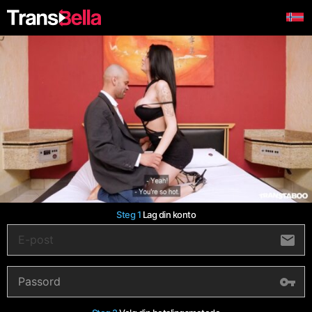
Steg 1
Lag din konto